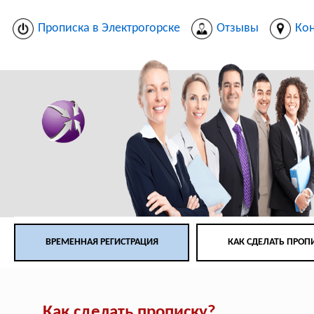
Прописка в Электрогорске
Отзывы
Ко
ВРЕМЕННАЯ РЕГИСТРАЦИЯ
КАК СДЕЛАТЬ ПРОП
Как сделать прописку?